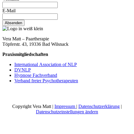
E-Mail
Absenden
Vera Matt – Paartherapie
Töpferstr. 43, 19336 Bad Wilsnack
Praxismitgliedschaften
International Association of NLP
DVNLP
Hypnose Fachverband
Verband freier Psychotherapeuten
Copyright Vera Matt |
Impressum
|
Datenschutzerklärung
|
Datenschutzeinstellungen ändern