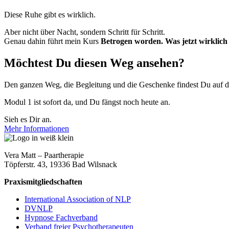
Diese Ruhe gibt es wirklich.
Aber nicht über Nacht, sondern Schritt für Schritt.
Genau dahin führt mein Kurs
Betrogen worden. Was jetzt wirklich h
Möchtest Du diesen Weg ansehen?
Den ganzen Weg, die Begleitung und die Geschenke findest Du auf de
Modul 1 ist sofort da, und Du fängst noch heute an.
Sieh es Dir an.
Mehr Informationen
Vera Matt – Paartherapie
Töpferstr. 43, 19336 Bad Wilsnack
Praxismitgliedschaften
International Association of NLP
DVNLP
Hypnose Fachverband
Verband freier Psychotherapeuten