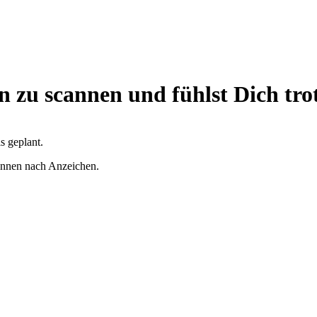
en zu scannen und fühlst Dich tr
s geplant.
cannen nach Anzeichen.