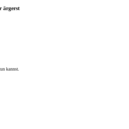
r ärgerst
tun kannst.