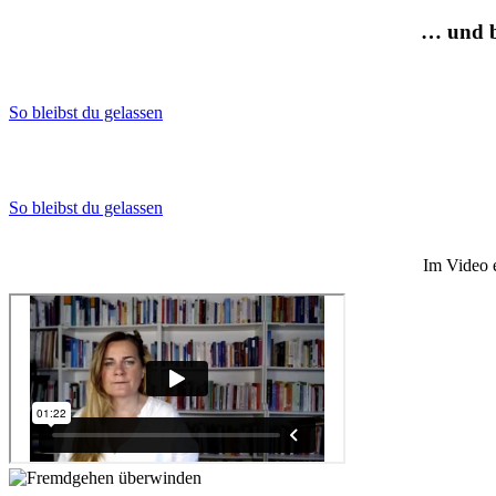
… und bl
So bleibst du gelassen
So bleibst du gelassen
Im Video 